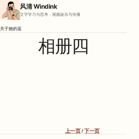
Skip to content
风清 Windink
文字学习与思考，视频娱乐与传播
关于
她的蓝
相册四
上一页
/
下一页