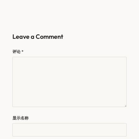
Leave a Comment
评论
*
显示名称